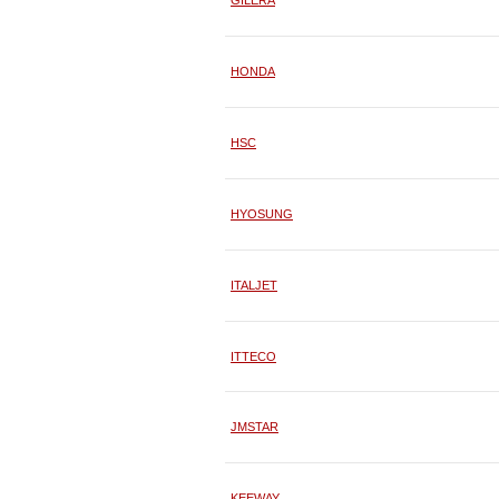
GILERA
HONDA
HSC
HYOSUNG
ITALJET
ITTECO
JMSTAR
KEEWAY