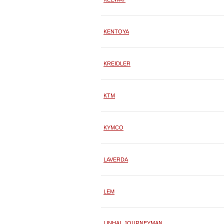
KENTOYA
KREIDLER
KTM
KYMCO
LAVERDA
LEM
LINHAI, JOURNEYMAN