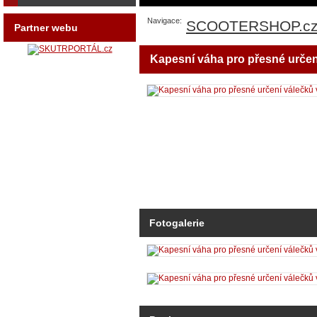
Navigace:
SCOOTERSHOP.c
Partner webu
Kapesní váha pro přesné určen
Fotogalerie