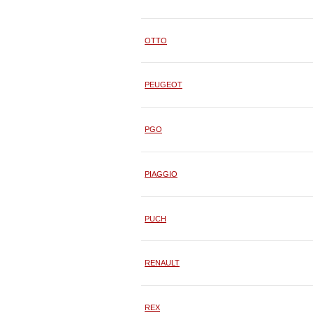
OTTO
PEUGEOT
PGO
PIAGGIO
PUCH
RENAULT
REX