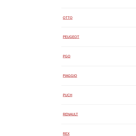
OTTO
PEUGEOT
PGO
PIAGGIO
PUCH
RENAULT
REX