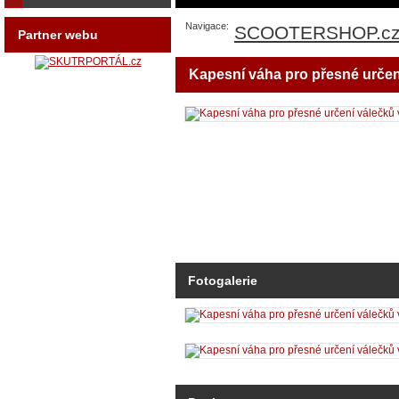
Navigace:
SCOOTERSHOP.c
Partner webu
Kapesní váha pro přesné určen
Fotogalerie