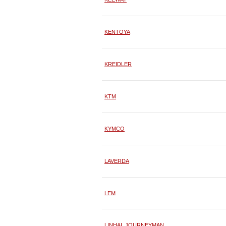
KENTOYA
KREIDLER
KTM
KYMCO
LAVERDA
LEM
LINHAI, JOURNEYMAN