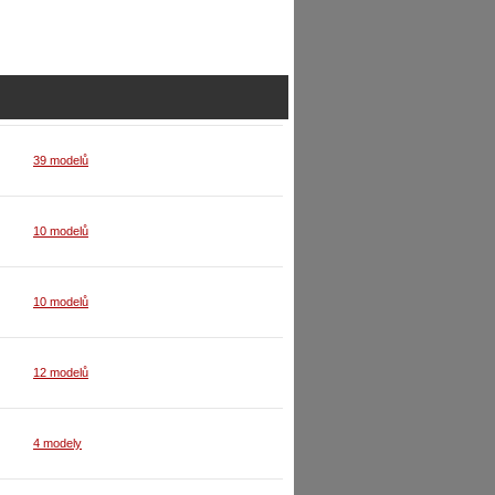
39 modelů
10 modelů
10 modelů
12 modelů
4 modely