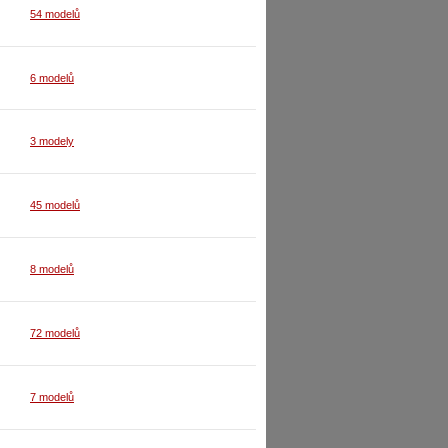
54 modelů
6 modelů
3 modely
45 modelů
8 modelů
72 modelů
7 modelů