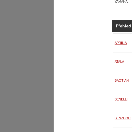
YAMAHA:
Přehled
APRILIA
ATALA
BAOTIAN
BENELLI
BENZHOU