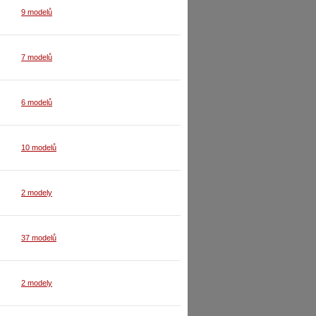
9 modelů
7 modelů
6 modelů
10 modelů
2 modely
37 modelů
2 modely