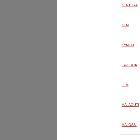
KENTOYA
KTM
KYMCO
LAVERDA
LEM
MALAGUTI
MALOSSI