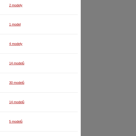
2 modely
1 model
4 modely
14 modelů
30 modelů
14 modelů
5 modelů