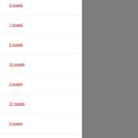
9 modelů
7 modelů
6 modelů
10 modelů
2 modely
37 modelů
2 modely