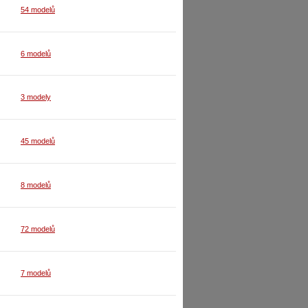
54 modelů
6 modelů
3 modely
45 modelů
8 modelů
72 modelů
7 modelů