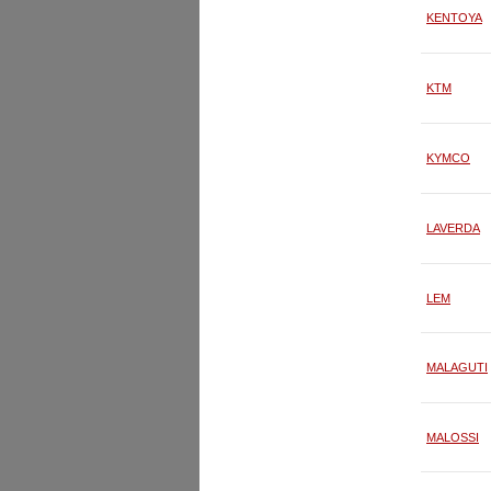
KENTOYA
KTM
KYMCO
LAVERDA
LEM
MALAGUTI
MALOSSI