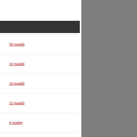
39 modelů
10 modelů
10 modelů
12 modelů
4 modely