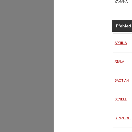
YAMAHA:
Přehled
APRILIA
ATALA
BAOTIAN
BENELLI
BENZHOU