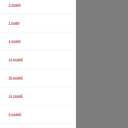
2 modely
1 model
4 modely
14 modelů
30 modelů
14 modelů
5 modelů