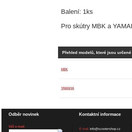
Balení: 1ks
Pro skútry MBK a YAMA
Přehled modelů, které jsou určené
MBK
YAMAHA
Odběr novinek
Kontaktní informace
Váš e-mail
E-mail:
info@scootershop.cz