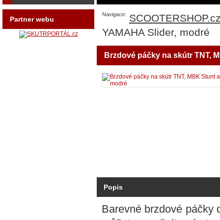
Navigace:
SCOOTERSHOP.c
Partner webu
YAMAHA Slider, modré
Brzdové páčky na skútr TNT, 
Popis
Barevné brzdové páčky d