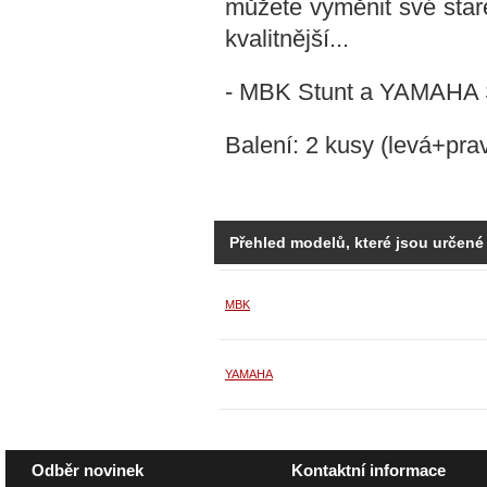
můžete vyměnit své star
kvalitnější...
- MBK Stunt a YAMAHA S
Balení: 2 kusy (levá+pra
Přehled modelů, které jsou určené
MBK
YAMAHA
Odběr novinek
Kontaktní informace