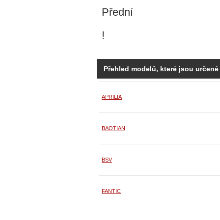
Přední
!
Přehled modelů, které jsou určené
APRILIA
BAOTIAN
BSV
FANTIC