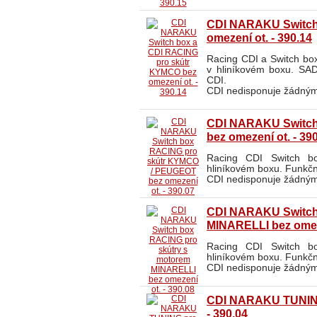
CDI NARAKU Switch
omezení ot. - 390.14
Racing CDI a Switch bo
v hliníkovém boxu. SAD
CDI.
CDI nedisponuje žádným
CDI NARAKU Switch
bez omezení ot. - 39
Racing CDI Switch b
hliníkovém boxu. Funkčn
CDI nedisponuje žádným
CDI NARAKU Switch
MINARELLI bez omeze
Racing CDI Switch b
hliníkovém boxu. Funkčn
CDI nedisponuje žádným
CDI NARAKU TUNING 
- 390.04