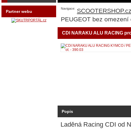
Navigace:
SCOOTERSHOP.c
Partner webu
PEUGEOT bez omezení ot
CDI NARAKU ALU RACING pro s
Popis
Laděná Racing CDI od N