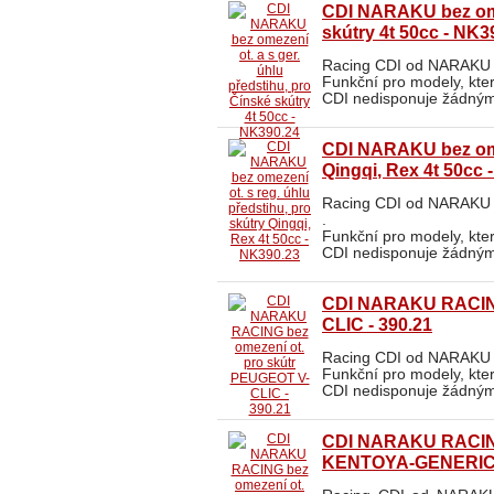
CDI NARAKU bez omez
skútry 4t 50cc - NK3
Racing CDI od NARAKU p
Funkční pro modely, kte
CDI nedisponuje žádným
CDI NARAKU bez omez
Qingqi, Rex 4t 50cc 
Racing CDI od NARAKU p
.
Funkční pro modely, kte
CDI nedisponuje žádným
CDI NARAKU RACING
CLIC - 390.21
Racing CDI od NARAKU 
Funkční pro modely, kte
CDI nedisponuje žádným
CDI NARAKU RACING
KENTOYA-GENERIC -