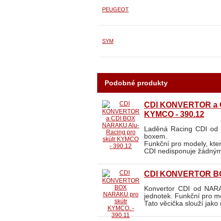
PEUGEOT
SYM
Podobné produkty
CDI KONVERTOR a C
KYMCO - 390.12
Laděná Racing CDI od 
boxem.
Funkční pro modely, kte
CDI nedisponuje žádným
CDI KONVERTOR BOX
Konvertor CDI od NARA
jednotek. Funkční pro mo
Tato věcička slouží jako 