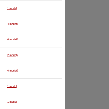
1 model
4 modely
6 modelů
2 modely
6 modelů
1 model
1 model