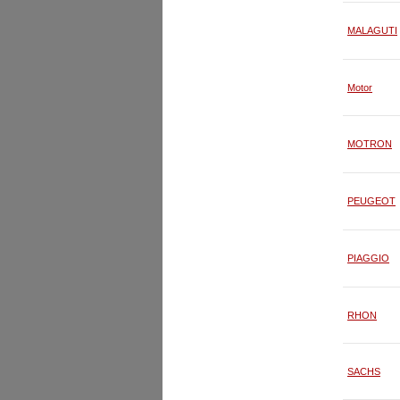
MALAGUTI
Motor
MOTRON
PEUGEOT
PIAGGIO
RHON
SACHS