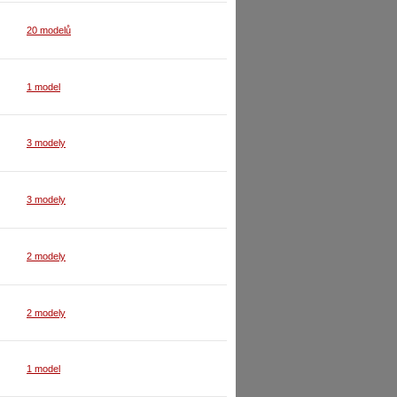
20 modelů
1 model
3 modely
3 modely
2 modely
2 modely
1 model