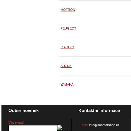
MOTRON
PEUGEOT
PIAGGIO
SUZUKI
YAMAHA
Odběr novinek
Kontaktní informace
Váš e-mail
E-mail:
info@scootershop.cz