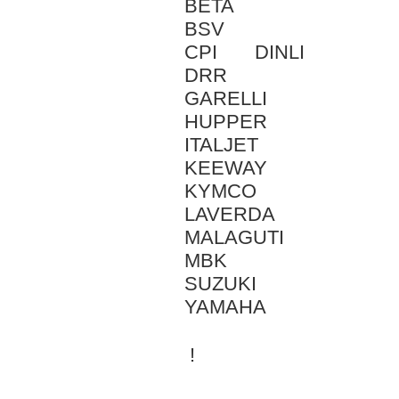
BETA
BSV
CPI DINLI
DRR
GARELLI
HUPPER
ITALJET
KEEWAY
KYMCO
LAVERDA
MALAGUTI
MBK
SUZUKI
YAMAHA
!