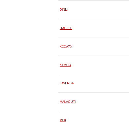
DINLI
ITALJET
KEEWAY
KYMCO
LAVERDA
MALAGUTI
MBK