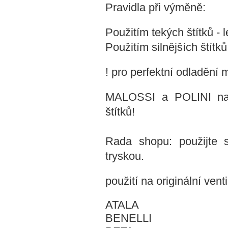
Pravidla při výměně:
Použitím tekých štítků - l
Použitím silnějších štítků
! pro perfektní odladění
MALOSSI a POLINI nabí
štítků!
Rada shopu: použijte 
tryskou.
použití na originální venti
ATALA
BENELLI