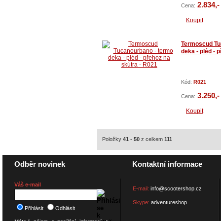
2.834,-
Cena:
Koupit
Termoscud Tu
deka - pléd - 
Kód:
R021
3.250,-
Cena:
Koupit
Položky
41
-
50
z celkem
111
Odběr novinek
Kontaktní informace
Váš e-mail
E-mail:
info@scootershop.cz
Skype:
adventureshop
Přihlásit
Odhlásit