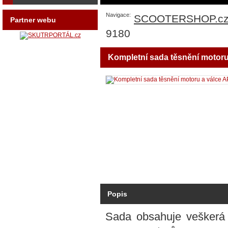
Navigace:
SCOOTERSHOP.c
Partner webu
9180
Kompletní sada těsnění motoru
Popis
Sada obsahuje veškerá p