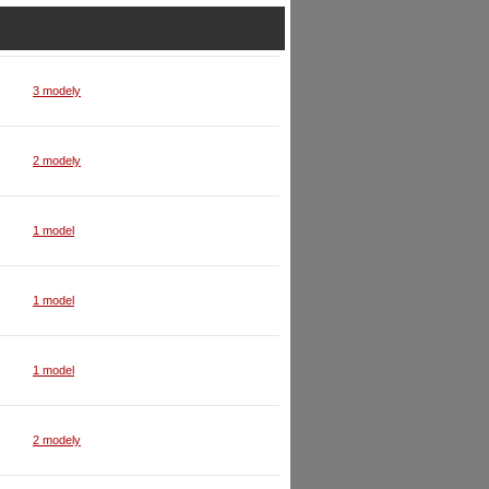
3 modely
2 modely
1 model
1 model
1 model
2 modely