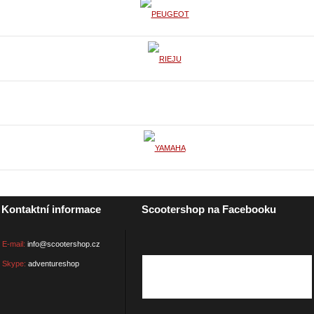
Kontaktní informace
Scootershop na Facebooku
E-mail:
info@scootershop.cz
Skype:
adventureshop