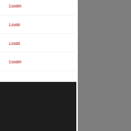
3 modely
1 model
1 model
3 modely