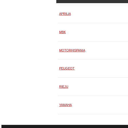
APRILIA
MBK
MOTORHISPANIA
PEUGEOT
RIEJU
YAMAHA