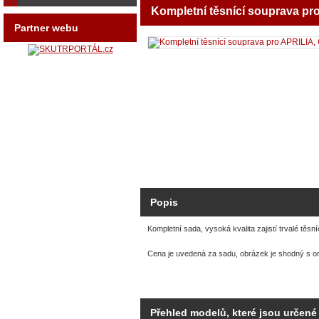
Kompletní těsnící souprava pr
Partner webu
Popis
Kompletní sada, vysoká kvalita zajistí trvalé těsn
Cena je uvedená za sadu, obrázek je shodný s or
Přehled modelů, které jsou určené