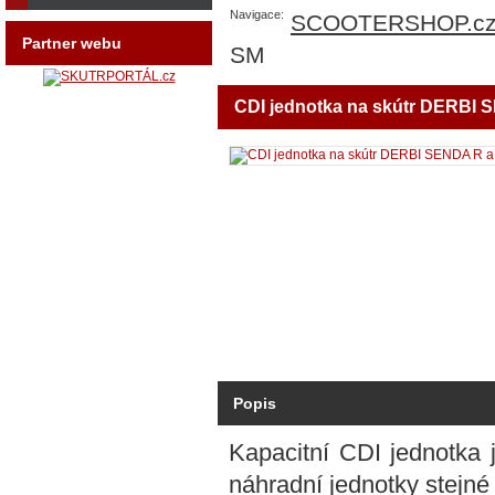
Navigace:
SCOOTERSHOP.c
Partner webu
SM
CDI jednotka na skútr DERBI
Popis
Kapacitní CDI jednotka
náhradní jednotky stejné k