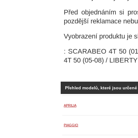
Před objednáním si pros
pozdější reklamace nebud
Vyobrazení produktu je s
: SCARABEO 4T 50 (01
4T 50 (05-08) / LIBERTY
Přehled modelů, které jsou určené
APRILIA
PIAGGIO