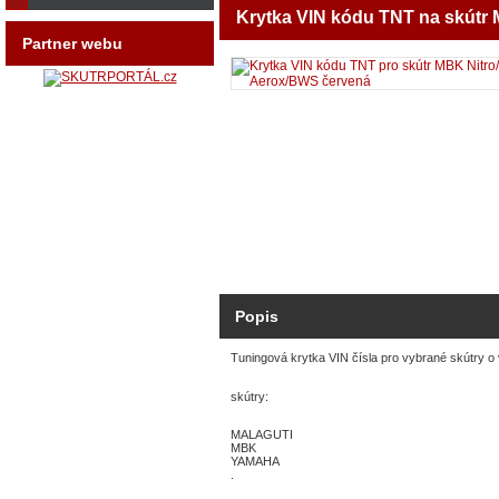
Krytka VIN kódu TNT na skút
Partner webu
Popis
Tuningová krytka VIN čísla pro vybrané skútry 
skútry:
MALAGUTI
MBK
YAMAHA
.