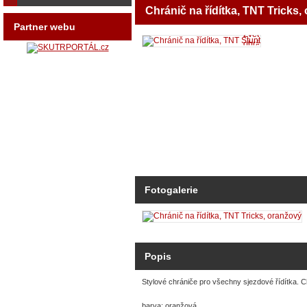
Chránič na řídítka, TNT Tricks,
Partner webu
Zvětšit
obrázek
Fotogalerie
Popis
Stylové chrániče pro všechny sjezdové řídítka. Ch
barva: oranžová