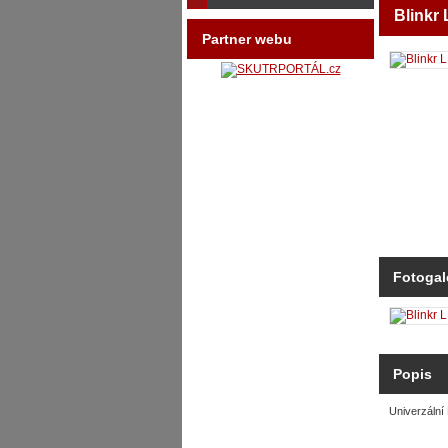
Blinkr
Partner webu
Fotogal
Popis
Univerzální 