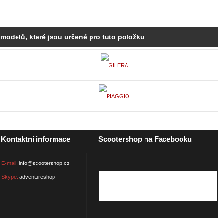
 modelů, které jsou určené pro tuto položku
Kontaktní informace
Scootershop na Facebooku
E-mail:
info@scootershop.cz
Skype:
adventureshop