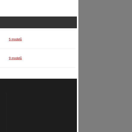
5 modelů
9 modelů