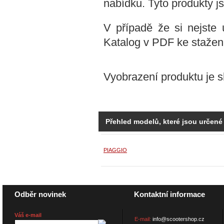
nabídku. Tyto produkty js
V případě že si nejste ú
Katalog v PDF ke stažení
Vyobrazení produktu je s
Přehled modelů, které jsou určené
PIAGGIO
Odběr novinek
Kontaktní informace
Váš e-mail
E-mail:
info@scootershop.cz