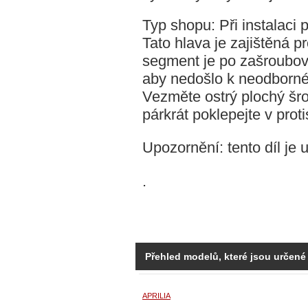
Typ shopu: Při instalaci 
Tato hlava je zajištěná p
segment je po zašroubov
aby nedošlo k neodborné
Vezměte ostrý plochý šro
párkrát poklepejte v pro
Upozornění: tento díl je ur
.
Přehled modelů, které jsou určené
APRILIA