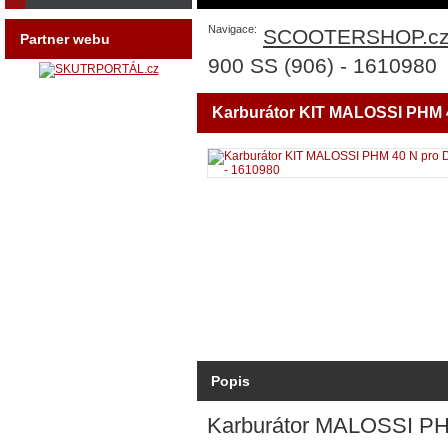
Navigace:
SCOOTERSHOP.c
Partner webu
900 SS (906) - 1610980
Karburátor KIT MALOSSI PHM 4
Popis
Karburátor MALOSSI PH