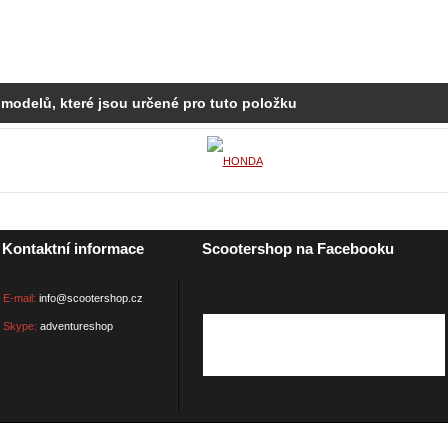
 modelů, které jsou určené pro tuto položku
Kontaktní informace
Scootershop na Facebooku
E-mail:
info@scootershop.cz
Skype:
adventureshop