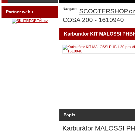
Navigace:
SCOOTERSHOP.c
Partner webu
COSA 200 - 1610940
Karburátor KIT MALOSSI PHBH
Popis
Karburátor MALOSSI P