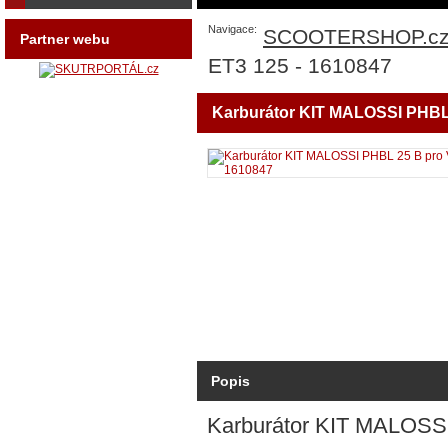
Navigace:
SCOOTERSHOP.c
Partner webu
ET3 125 - 1610847
Karburátor KIT MALOSSI PHBL
Popis
Karburátor KIT MALOS