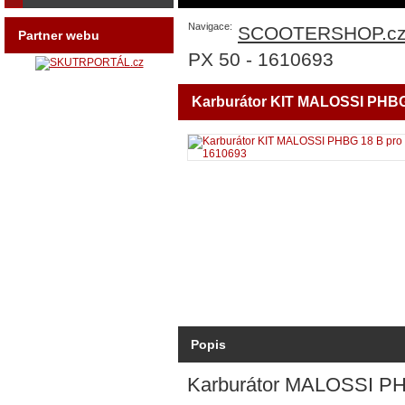
Navigace:
SCOOTERSHOP.c
Partner webu
PX 50 - 1610693
Karburátor KIT MALOSSI PHBG
Popis
Karburátor MALOSSI P