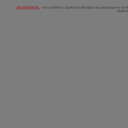
SKUTRPORTAL
- vše o skútrech. Společnost Montplast se specializuje na výr
opatřen