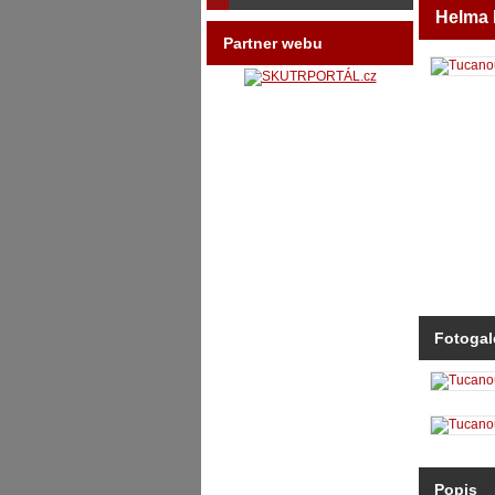
Helma 
Partner webu
Fotogal
Popis