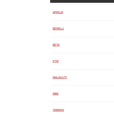
APRILIA
BENELLI
BETA
KTM
MALAGUTI
MBK
YAMAHA