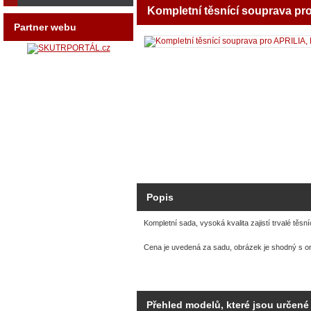
Kompletní těsnící souprava pr
Partner webu
Popis
Kompletní sada, vysoká kvalita zajistí trvalé těsn
Cena je uvedená za sadu, obrázek je shodný s or
Přehled modelů, které jsou určené