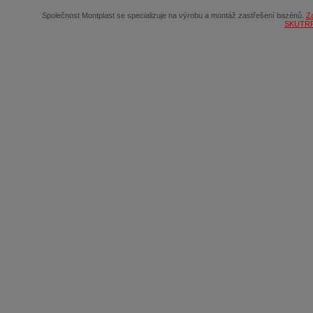
Společnost Montplast se specializuje na výrobu a montáž zastřešení bazénů.
Z
SKUTR